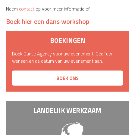
Neem
contact
op voor meer informatie of
Boek hier een dans workshop
BOEKINGEN
Boek Dance Agency voor uw evenement! Geef uw
wensen en de datum van uw evenement aan.
BOEK ONS
LANDELIJK WERKZAAM