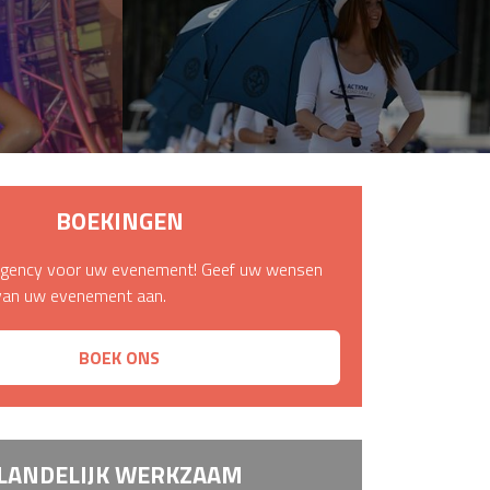
NS
BOEKINGEN
gency voor uw evenement! Geef uw wensen
van uw evenement aan.
BOEK ONS
LANDELIJK WERKZAAM