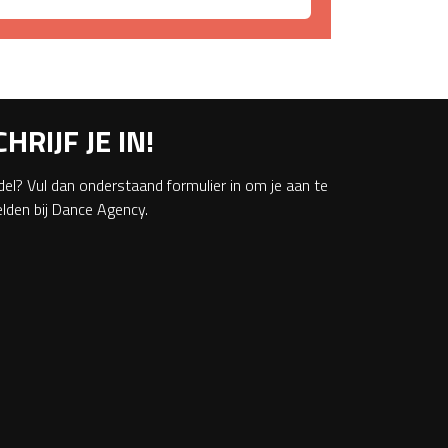
CHRIJF JE IN!
el? Vul dan onderstaand formulier in om je aan te
lden bij Dance Agency.