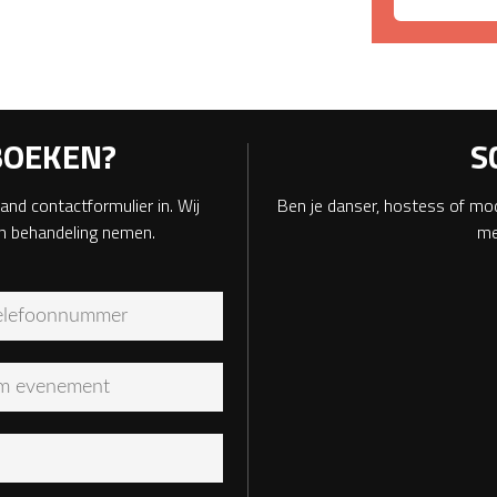
BOEKEN?
S
and contactformulier in. Wij
Ben je danser, hostess of mod
in behandeling nemen.
me