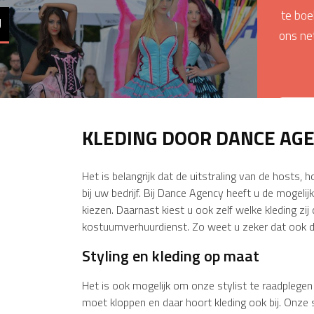
te boe
U
ons ne
KLEDING DOOR DANCE AG
Het is belangrijk dat de uitstraling van de host
bij uw bedrijf. Bij Dance Agency heeft u de mogeli
kiezen. Daarnast kiest u ook zelf welke kleding zij
kostuumverhuurdienst. Zo weet u zeker dat ook de
Styling en kleding op maat
Het is ook mogelijk om onze stylist te raadplegen
moet kloppen en daar hoort kleding ook bij. Onze s