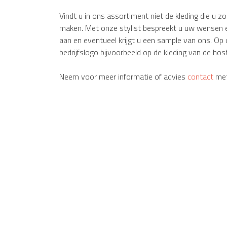
Vindt u in ons assortiment niet de kleding die u z
maken. Met onze stylist bespreekt u uw wensen en
aan en eventueel krijgt u een sample van ons. Op 
bedrijfslogo bijvoorbeeld op de kleding van de ho
Neem voor meer informatie of advies
contact
met