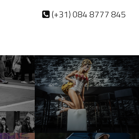
(+31) 084 8777 845
ACTS