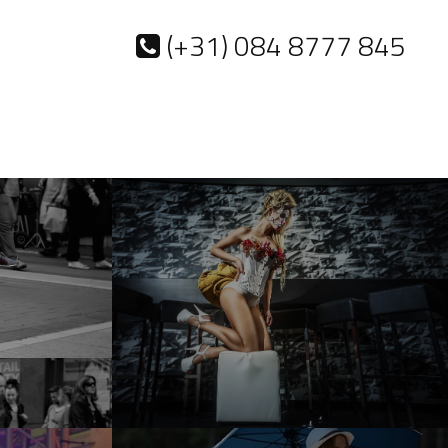
(+31) 084 8777 845
ACTS