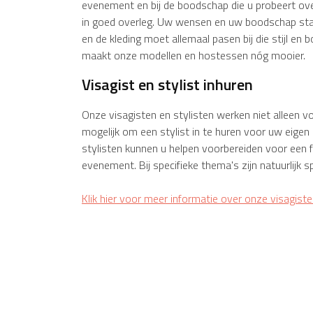
evenement en bij de boodschap die u probeert over 
in goed overleg. Uw wensen en uw boodschap staat
en de kleding moet allemaal pasen bij die stijl e
maakt onze modellen en hostessen nóg mooier.
Visagist en stylist inhuren
Onze visagisten en stylisten werken niet alleen v
mogelijk om een stylist in te huren voor uw eige
stylisten kunnen u helpen voorbereiden voor een
evenement. Bij specifieke thema's zijn natuurlijk sp
Klik hier voor meer informatie over onze visagiste