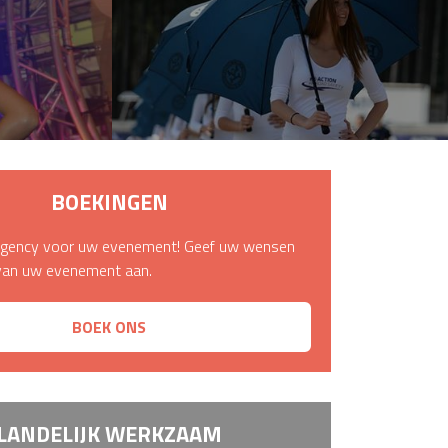
NS
BOEKINGEN
gency voor uw evenement! Geef uw wensen
van uw evenement aan.
BOEK ONS
LANDELIJK WERKZAAM