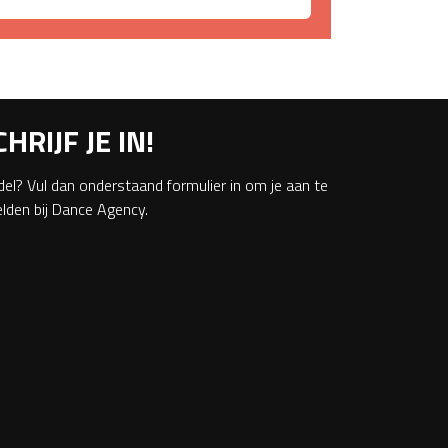
CHRIJF JE IN!
el? Vul dan onderstaand formulier in om je aan te
lden bij Dance Agency.