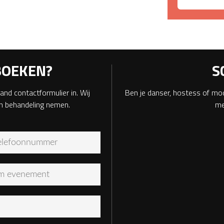
BOEKEN?
S
and contactformulier in. Wij
Ben je danser, hostess of mod
in behandeling nemen.
me