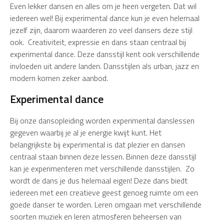
Even lekker dansen en alles om je heen vergeten. Dat wil
iedereen wel! Bij experimental dance kun je even helemaal
jezelf zijn, daarom waarderen zo veel dansers deze stijl
ook. Creativiteit, expressie en dans staan centraal bij
experimental dance. Deze dansstijl kent ook verschillende
invloeden uit andere landen. Dansstijlen als urban, jazz en
modern komen zeker aanbod.
Experimental dance
Bij onze dansopleiding worden experimental danslessen
gegeven waarbij je al je energie kwijt kunt. Het
belangrijkste bij experimental is dat plezier en dansen
centraal staan binnen deze lessen. Binnen deze dansstijl
kan je experimenteren met verschillende dansstijlen. Zo
wordt de dans je dus helemaal eigen! Deze dans biedt
iedereen met een creatieve geest genoeg ruimte om een
goede danser te worden. Leren omgaan met verschillende
soorten muziek en leren atmosferen beheersen van